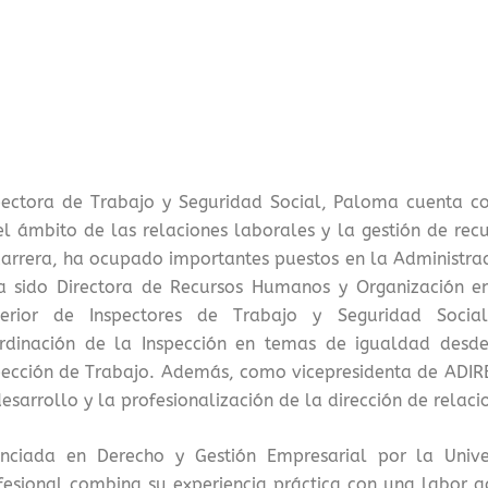
pectora de Trabajo y Seguridad Social, Paloma cuenta c
el ámbito de las relaciones laborales y la gestión de re
carrera, ha ocupado importantes puestos en la Administra
a sido Directora de Recursos Humanos y Organización 
erior de Inspectores de Trabajo y Seguridad Socia
rdinación de la Inspección en temas de igualdad desde
pección de Trabajo. Además, como vicepresidenta de ADIR
desarrollo y la profesionalización de la dirección de relac
enciada en Derecho y Gestión Empresarial por la Unive
fesional combina su experiencia práctica con una labor