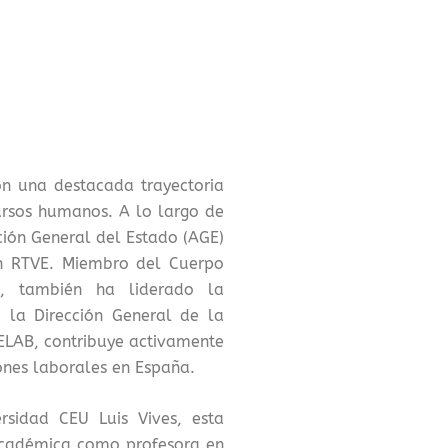
on una destacada trayectoria
cursos humanos. A lo largo de
ción General del Estado (AGE)
en RTVE. Miembro del Cuerpo
l, también ha liderado la
 la Dirección General de la
ELAB, contribuye activamente
iones laborales en España.
rsidad CEU Luis Vives, esta
 académica como profesora en